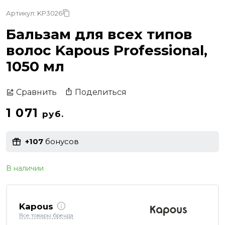
Артикул: KP3026
Бальзам для всех типов
волос Kapous Professional,
1050 мл
Поделиться
Сравнить
1 071
руб.
+107
бонусов
В наличии
Kapous
Все товары бренда