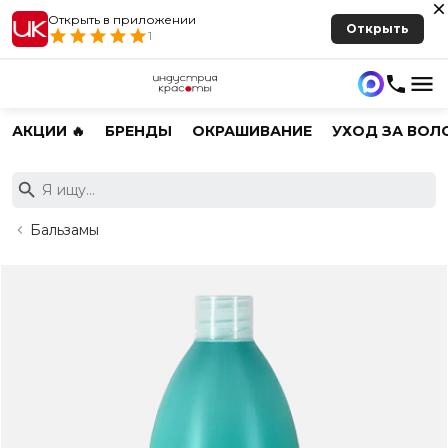
Открыть в приложении
Открыть
1
АКЦИИ 🔥
БРЕНДЫ
ОКРАШИВАНИЕ
УХОД ЗА ВОЛ
Бальзамы