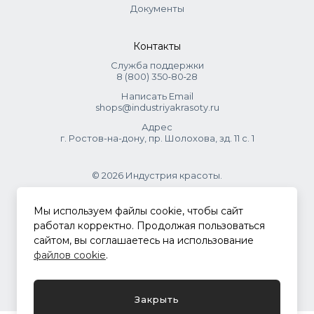
Документы
Контакты
Служба поддержки
8 (800) 350‑80‑28
Написать Email
shops@industriyakrasoty.ru
Адрес
г. Ростов-на-дону, пр. Шолохова, зд. 11 с. 1
© 2026 Индустрия красоты.
.
Мы используем файлы cookie, чтобы сайт
работал корректно. Продолжая пользоваться
сайтом, вы соглашаетесь на использование
Политика конфиденциальности
файлов cookie
.
Разработка сайта
ASTDESIGN
Закрыть