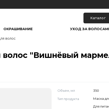
Каталог
ОКРАШИВАНИЕ
УХОД ЗА ВОЛОСАМ
ля волос
я волос "Вишнёвый мармел
Объем, мл
350
Тип продукта
Маска дл
Для пита