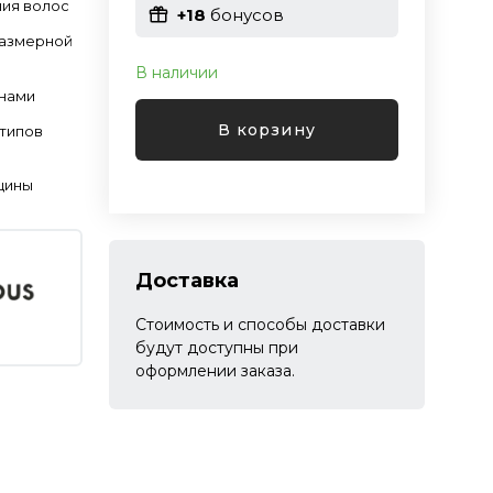
ия волос
+18
бонусов
размерной
В наличии
инами
В корзину
 типов
щины
Доставка
Стоимость и способы доставки
будут доступны при
оформлении заказа.