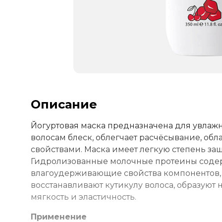
Описание
Йогуртовая маска предназначена для увлаж
волосам блеск, облегчает расчёсывание, о
свойствами. Маска имеет легкую степень за
Гидролизованные молочные протеины содер
влагоудерживающие свойства компонентов, 
восстанавливают кутикулу волоса, образуют
мягкость и эластичность.
Применение