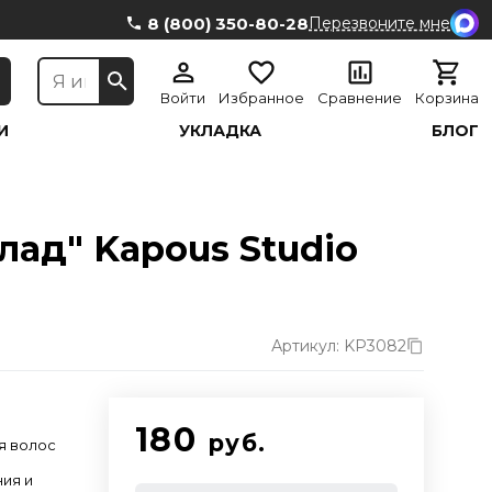
8 (800) 350-80-28
Перезвоните мне
Войти
Избранное
Сравнение
Корзина
И
УКЛАДКА
БЛОГ
ад" Kapous Studio
Артикул: KP3082
180
руб.
я волос
ния и