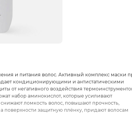
нения и питания волос. Активный комплекс маски 
бладает кондиционирующими и антистатическими
щиты от негативного воздействия термоинструменто
жат набор аминокислот, которые усиливают
снижают ломкость волос, повышают прочность,
 на поверхности защитную плёнку, придают волосам