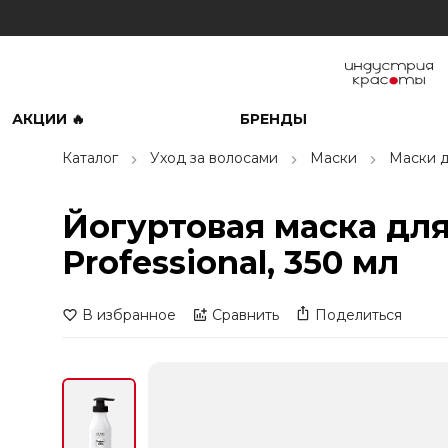
АКЦИИ 🔥
БРЕНДЫ
Каталог
Уход за волосами
Маски
Маски д
Йогуртовая маска дл
Professional, 350 мл
В избранное
Сравнить
Поделиться