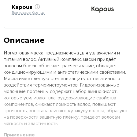
Kapous
Все товары бренда
Описание
Йогуртовая маска предназначена для увлажнения и
питания волос. Активный комплекс маски придаёт
волосам блеск, облегчает расчёсывание, обладает
кондиционирующими и антистатическими свойствами.
Маска имеет легкую степень защиты от негативного
воздействия термоинструментов. Гидролизованные
молочные протеины содержат набор аминокислот,
которые усиливают влагоудерживающие свойства
компонентов, снижают ломкость волос, повышают
прочность, восстанавливают кутикулу волоса, образуют
на поверхности защитную плёнку, придают волосам
мягкость и эластичность.
Применение