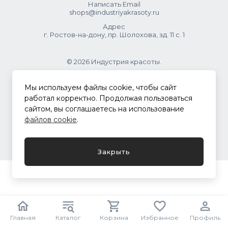
Написать Email
shops@industriyakrasoty.ru
Адрес
г. Ростов-на-дону, пр. Шолохова, зд. 11 с. 1
© 2026 Индустрия красоты.
.
Мы используем файлы cookie, чтобы сайт
работал корректно. Продолжая пользоваться
сайтом, вы соглашаетесь на использование
Политика конфиденциальности
файлов cookie
.
Разработка сайта
ASTDESIGN
Закрыть
Главная
Каталог
Корзина
Избранное
Профиль