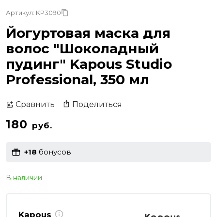
Артикул: KP3090
Йогуртовая маска для
волос "Шоколадный
пудинг" Kapous Studio
Professional, 350 мл
Поделиться
Сравнить
180
руб.
+18
бонусов
В наличии
Kapous