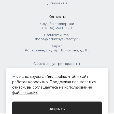
Документы
Контакты
Служба поддержки
8 (800) 350‑80‑28
Написать Email
shops@industriyakrasoty.ru
Адрес
г. Ростов-на-дону, пр. Шолохова, зд. 11 с. 1
© 2026 Индустрия красоты.
.
Мы используем файлы cookie, чтобы сайт
работал корректно. Продолжая пользоваться
сайтом, вы соглашаетесь на использование
Политика конфиденциальности
файлов cookie
.
Разработка сайта
ASTDESIGN
Закрыть