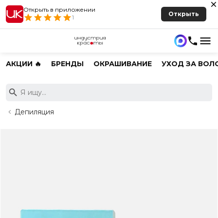
Открыть в приложении
Открыть
1
АКЦИИ 🔥
БРЕНДЫ
ОКРАШИВАНИЕ
УХОД ЗА ВОЛ
Депиляция