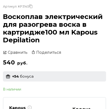
Артикул: KP3145
Воскоплав электрический
для разогрева воска в
картридже100 мл Kapous
Depilation
Поделиться
Сравнить
540
руб.
+54
бонуса
В наличии
Kapous