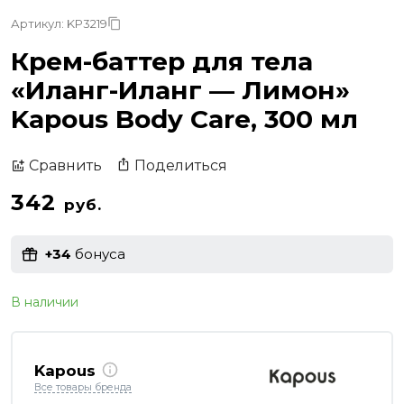
Артикул: KP3219
Крем-баттер для тела
«Иланг-Иланг — Лимон»
Kapous Body Care, 300 мл
Поделиться
Сравнить
342
руб.
+34
бонуса
В наличии
Kapous
Все товары бренда