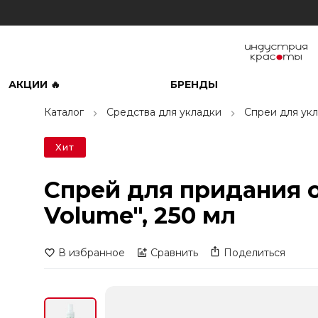
АКЦИИ 🔥
БРЕНДЫ
Каталог
Средства для укладки
Спреи для ук
Хит
Спрей для придания о
Volume", 250 мл
В избранное
Сравнить
Поделиться