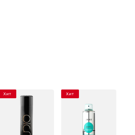
Хит
Хит