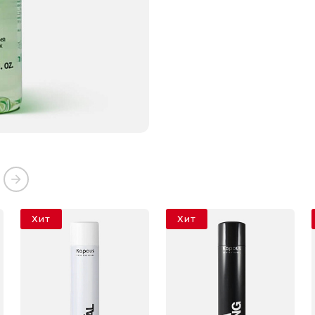
Хит
Хит