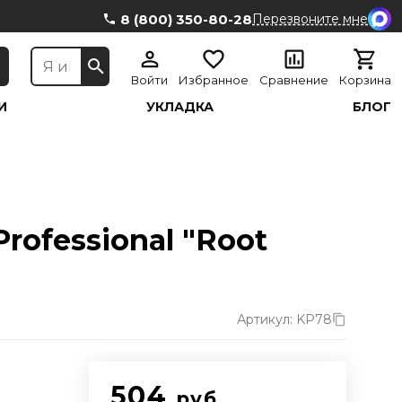
8 (800) 350-80-28
Перезвоните мне
Войти
Избранное
Сравнение
Корзина
И
УКЛАДКА
БЛОГ
rofessional "Root
Артикул: KP78
504
руб.