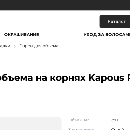
Каталог
ОКРАШИВАНИЕ
УХОД ЗА ВОЛОСАМ
ладки
Спреи для объема
бъема на корнях Kapous P
Объем, мл
250
Тип продукта
Спрей