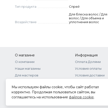
Тип продукта
Спрей
Для блеска волос / Дл
волос / Для объема и
Воздействие
уплотнения волос
О магазине
Информация
О компании
Оплата Долями
Наши магазины
Условия оплаты
Для мастеров
Условия доставки
Бонусная программа
Договор-оферта
Мы используем файлы cookie, чтобы сайт работал
Оптовое сотрудничество
Документы
корректно. Продолжая пользоваться сайтом, вы
соглашаетесь на использование
файлов cookie
.