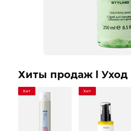
Хиты продаж l Уход
Хит
Хит