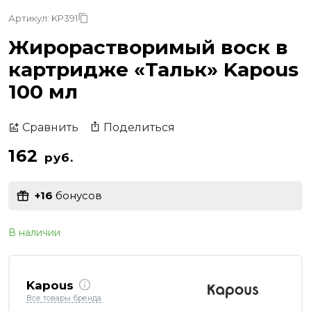
Артикул: KP391
Жирорастворимый воск в
картридже «Тальк» Kapous
100 мл
Поделиться
Сравнить
162
руб.
+16
бонусов
В наличии
Kapous
Все товары бренда