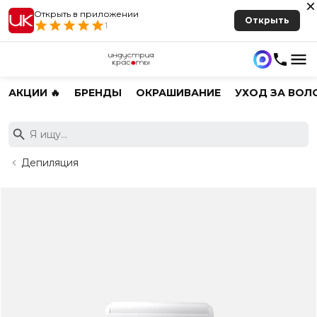
Открыть в приложении
Открыть
1
АКЦИИ 🔥
БРЕНДЫ
ОКРАШИВАНИЕ
УХОД ЗА ВОЛ
Депиляция