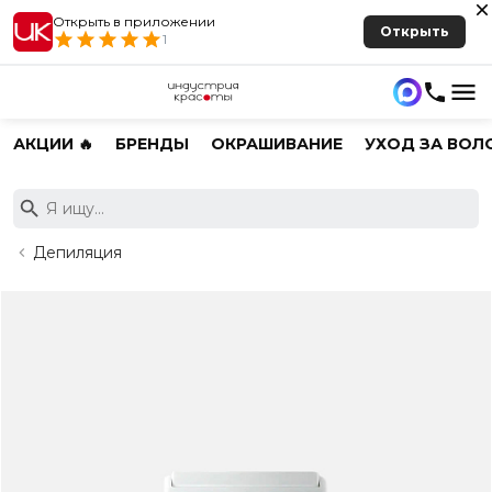
Открыть в приложении
Открыть
1
АКЦИИ 🔥
БРЕНДЫ
ОКРАШИВАНИЕ
УХОД ЗА ВОЛ
Депиляция