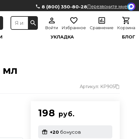
8 (800) 350-80-28
Перезвоните мне
Войти
Избранное
Сравнение
Корзина
И
УКЛАДКА
БЛОГ
 мл
Артикул: KP905
198
руб.
+20
бонусов