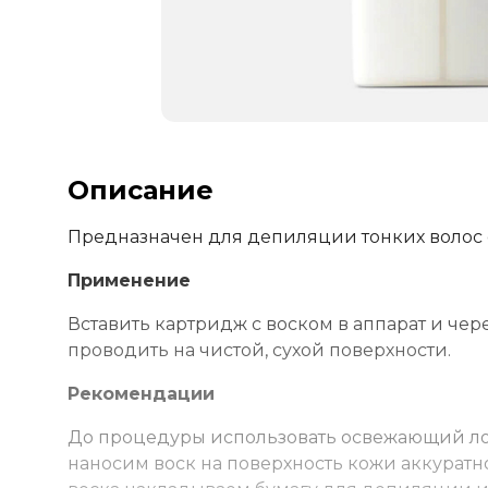
Описание
Предназначен для депиляции тонких волос
Применение
Вставить картридж с воском в аппарат и чер
проводить на чистой, сухой поверхности.
Рекомендации
До процедуры использовать
освежающий ло
наносим воск на поверхность кожи аккуратн