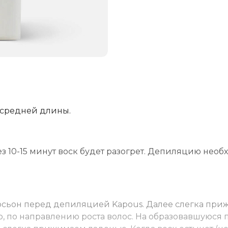
 средней длины.
ез 10-15 минут воск будет разогрет. Депиляцию нео
сьон перед депиляцией Kapous
. Далее слегка при
о, по направлению роста волос. На образовавшуюся 