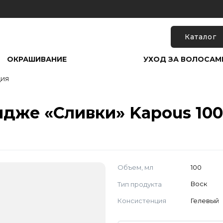
Каталог
ОКРАШИВАНИЕ
УХОД ЗА ВОЛОСАМ
ия
идже «Сливки» Kapous 100
Объем, мл
100
Тип продукта
Воск
Консистенция
Гелевый