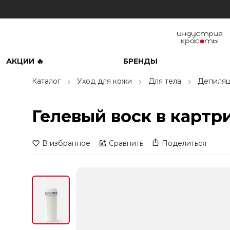
АКЦИИ 🔥
БРЕНДЫ
Каталог
Уход для кожи
Для тела
Депиляц
Гелевый воск в картр
В избранное
Сравнить
Поделиться