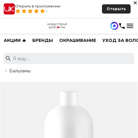
Открыть в приложении
Открыть
1
АКЦИИ 🔥
БРЕНДЫ
ОКРАШИВАНИЕ
УХОД ЗА ВОЛ
Бальзамы