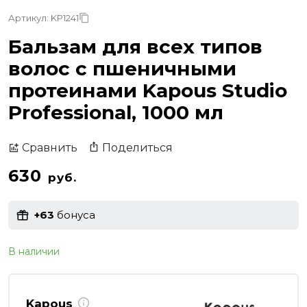
Артикул: KP1241
Бальзам для всех типов
волос с пшеничными
протеинами Kapous Studio
Professional, 1000 мл
Поделиться
Сравнить
630
руб.
+63
бонуса
В наличии
Kapous