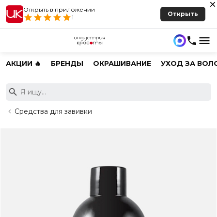
Открыть в приложении
Открыть
1
АКЦИИ 🔥
БРЕНДЫ
ОКРАШИВАНИЕ
УХОД ЗА ВОЛ
Средства для завивки