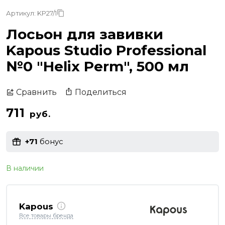
Артикул: KP27/1
Лосьон для завивки
Kapous Studio Professional
№0 "Helix Perm", 500 мл
Поделиться
Сравнить
711
руб.
+71
бонус
В наличии
Kapous
Все товары бренда