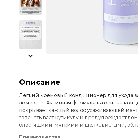
Описание
Легкий кремовый кондиционер для ухода 
ломкости. Активная формула на основе кон
покрывает каждый волос ухаживающей манти
запечатывает кутикулу и предупреждает ломк
блестящими, мягкими и шелковистыми, обле
Преимущества