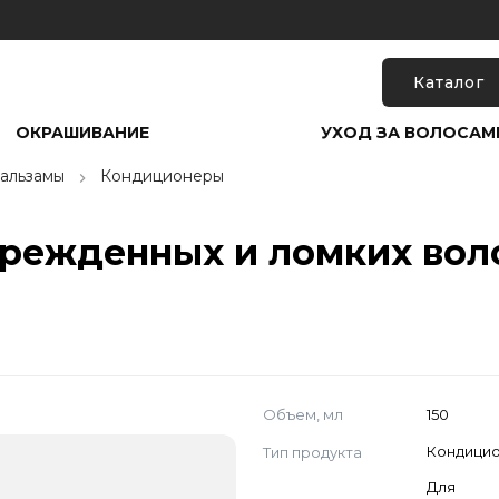
Каталог
ОКРАШИВАНИЕ
УХОД ЗА ВОЛОСАМ
альзамы
Кондиционеры
режденных и ломких воло
Объем, мл
150
Тип продукта
Кондици
Для