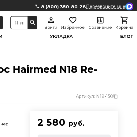
8 (800) 350-80-28
Перезвоните мне
Войти
Избранное
Сравнение
Корзина
И
УКЛАДКА
БЛОГ
с Hairmed N18 Re-
Артикул: N18-150
2 580
руб.
онер