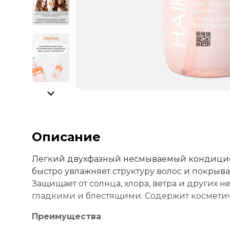
Описание
Легкий двухфазный несмываемый кондицион
быстро увлажняет структуру волос и покрыв
Защищает от солнца, хлора, ветра и других 
гладкими и блестящими. Содержит косметиче
Преимущества