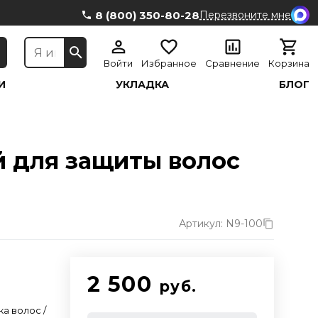
8 (800) 350-80-28
Перезвоните мне
Войти
Избранное
Сравнение
Корзина
И
УКЛАДКА
БЛОГ
 для защиты волос
Артикул: N9-100
2 500
руб.
ка волос /