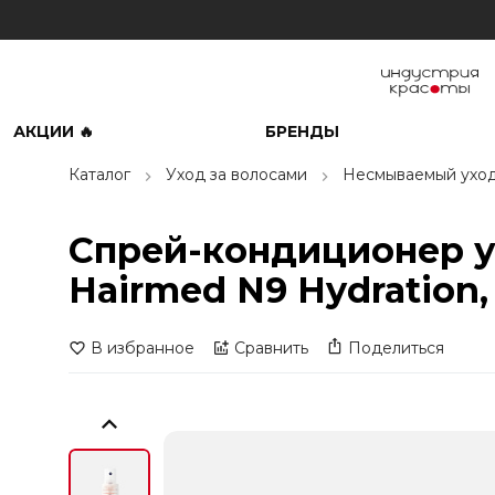
АКЦИИ 🔥
БРЕНДЫ
Каталог
Уход за волосами
Несмываемый ухо
Спрей-кондиционер 
Hairmed N9 Hydration,
В избранное
Сравнить
Поделиться