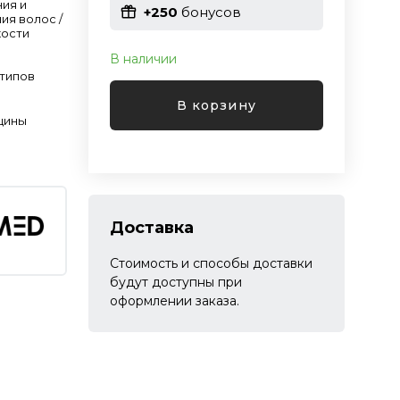
ния и
+250
бонусов
ия волос /
кости
В наличии
 типов
В корзину
щины
Доставка
Стоимость и способы доставки
будут доступны при
оформлении заказа.