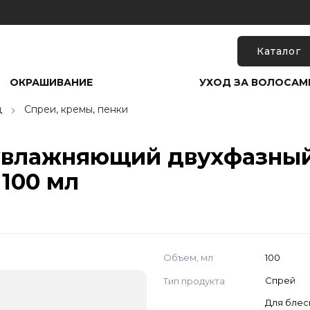
Каталог
ОКРАШИВАНИЕ
УХОД ЗА ВОЛОСАМ
д
Спреи, кремы, пенки
увлажняющий двухфазный
 100 мл
Объем, мл
100
Тип продукта
Спрей
Для блес