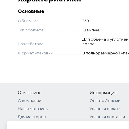
Основные
Объем, мл
250
Тип продукта
Шампунь
Для объема и уплотнен
Воздействие
волос
Формат упаковки
В полноразмерной упа
О магазине
Информация
О компании
Оплата Долями
Наши магазины
Условия оплаты
Для мастеров
Условия доставки
Бонусная программа
Договор-оферта