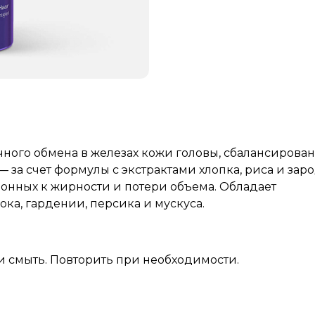
ного обмена в железах кожи головы, сбалансирова
— за счет формулы с экстрактами хлопка, риса и за
онных к жирности и потери объема. Обладает
ка, гардении, персика и мускуса.
и смыть. Повторить при необходимости.