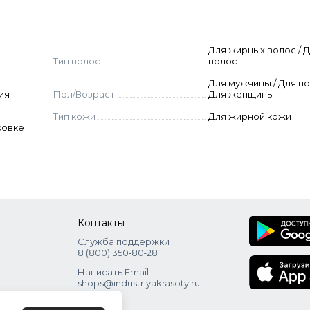
Для жирных волос / Д
Тип волос
волос
Для мужчины / Для по
ия
Пол/Возраст
Для женщины
Тип кожи
Для жирной кожи
ковке
Контакты
Служба поддержки
8 (800) 350‑80‑28
Написать Email
shops@industriyakrasoty.ru
Адрес