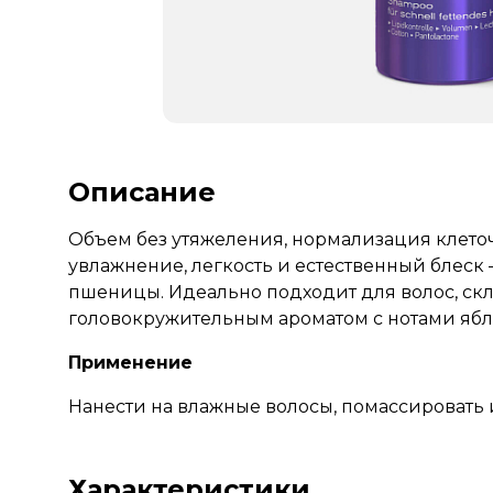
Описание
Объем без утяжеления, нормализация клеточ
увлажнение, легкость и естественный блеск 
пшеницы. Идеально подходит для волос, скл
головокружительным ароматом с нотами ябло
Применение
Нанести на влажные волосы, помассировать 
Характеристики