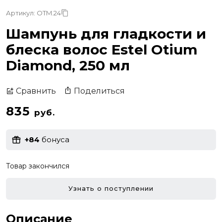
Артикул: OTM.24
Шампунь для гладкости и
блеска волос Estel Otium
Diamond, 250 мл
Поделиться
Сравнить
835
руб.
+84
бонуса
Товар закончился
Узнать о поступлении
Описание