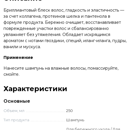
Бриллиантовый блеск волос, гладкость и эластичность —
за счет коллагена, протеинов шелка и пантенола в
формуле продукта. Бережно очищает, восстанавливает
поврежденные участки волос и сбалансированно
увлажняет без утяжеления. Обладает искрящимся
ароматом с нотами гвоздики, специй, иланг-иланга, пудры,
ванили и мускуса.
Применение
Нанесите шампунь на влажные волосы, помассируйте,
смойте.
Характеристики
Основные
Объем, мл
250
Тип продукта
Шампунь
Для бережного ухода / Для