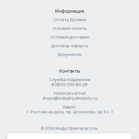
Информация
Оплата Долями
Условия оплаты
Условия доставки
Договор-оферта
Документы
Контакты
Служба поддержки
8 (800) 350‑80‑28
Написать Email
shops@industriyakrasoty.ru
Адрес
г. Ростов-на-дону, пр. Шолохова, зд. 11 с. 1
© 2026 Индустрия красоты.
.