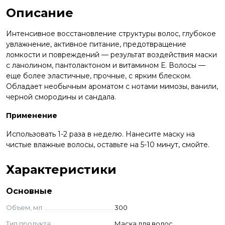
Описание
Интенсивное восстановление структуры волос, глубокое
увлажнение, активное питание, предотвращение
ломкости и повреждений — результат воздействия маски
с ланолином, пантолактоном и витамином Е. Волосы —
еще более эластичные, прочные, с ярким блеском.
Обладает необычным ароматом с нотами мимозы, ванили,
черной смородины и сандала.
Применение
Использовать 1-2 раза в неделю. Нанесите маску на
чистые влажные волосы, оставьте на 5-10 минут, смойте.
Характеристики
Основные
Объем, мл
300
Тип продукта
Маска для волос