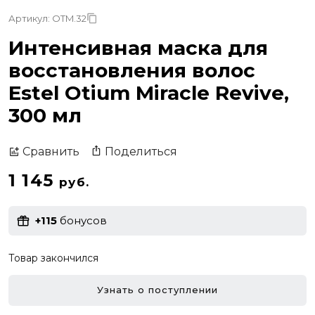
Артикул: OTM.32
Интенсивная маска для
восстановления волос
Estel Otium Miracle Revive,
300 мл
Поделиться
Сравнить
1 145
руб.
+115
бонусов
Товар закончился
Узнать о поступлении