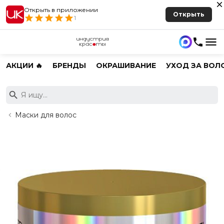
Открыть в приложении
Открыть
1
АКЦИИ 🔥
БРЕНДЫ
ОКРАШИВАНИЕ
УХОД ЗА ВОЛ
Маски для волос