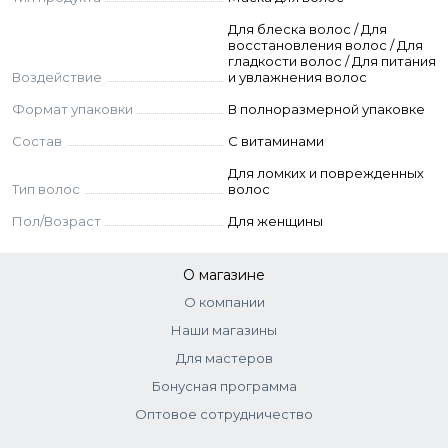
Для блеска волос / Для
восстановления волос / Для
гладкости волос / Для питания
Воздействие
и увлажнения волос
Формат упаковки
В полноразмерной упаковке
Состав
С витаминами
Для ломких и поврежденных
Тип волос
волос
Пол/Возраст
Для женщины
О магазине
О компании
Наши магазины
Для мастеров
Бонусная программа
Оптовое сотрудничество