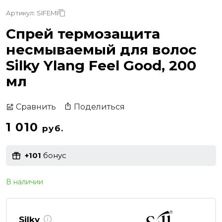
Артикул: SIFEMI
Спрей термозащита
несмываемый для волос
Silky Ylang Feel Good, 200
мл
Поделиться
Сравнить
1 010
руб.
+101
бонус
В наличии
Silky