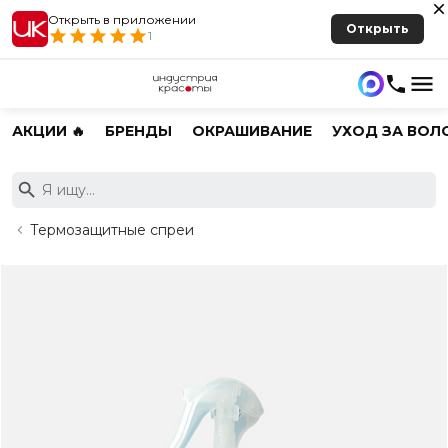
Открыть в приложении
Открыть
1
АКЦИИ 🔥
БРЕНДЫ
ОКРАШИВАНИЕ
УХОД ЗА ВОЛ
Термозащитные спреи