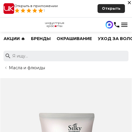
Открыть в приложении
Открыть
1
АКЦИИ 🔥
БРЕНДЫ
ОКРАШИВАНИЕ
УХОД ЗА ВОЛ
Масла и флюиды