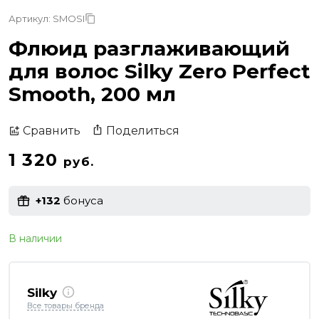
Артикул: SMOSI
Флюид разглаживающий
для волос Silky Zero Perfect
Smooth, 200 мл
Поделиться
Сравнить
1 320
руб.
+132
бонуса
В наличии
Silky
Все товары бренда