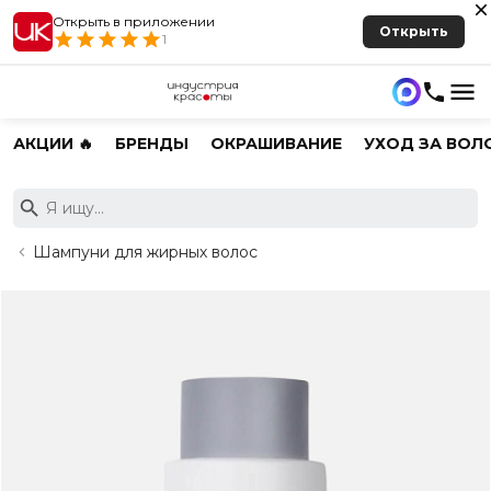
Открыть в приложении
Открыть
1
АКЦИИ 🔥
БРЕНДЫ
ОКРАШИВАНИЕ
УХОД ЗА ВОЛ
Шампуни для жирных волос