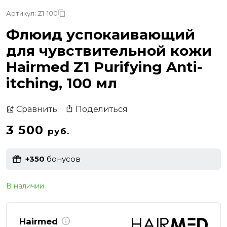
Артикул: Z1-100
Флюид успокаивающий
для чувствительной кожи
Hairmed Z1 Purifying Anti-
itching, 100 мл
Поделиться
Сравнить
3 500
руб.
+350
бонусов
В наличии
Hairmed