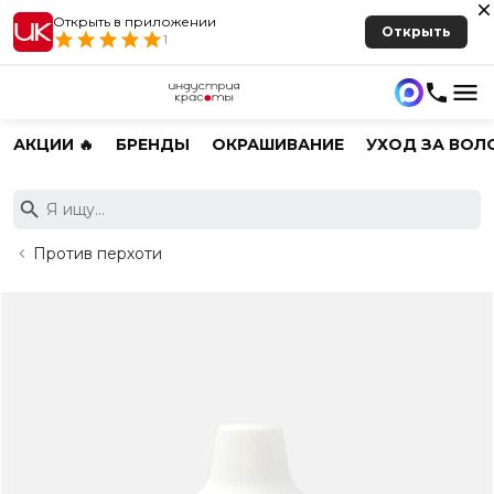
Открыть в приложении
Открыть
1
АКЦИИ 🔥
БРЕНДЫ
ОКРАШИВАНИЕ
УХОД ЗА ВОЛ
Против перхоти