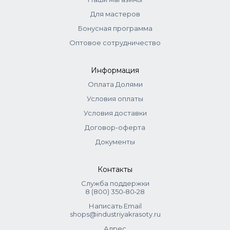
Для мастеров
Бонусная программа
Оптовое сотрудничество
Информация
Оплата Долями
Условия оплаты
Условия доставки
Договор-оферта
Документы
Контакты
Служба поддержки
8 (800) 350‑80‑28
Написать Email
shops@industriyakrasoty.ru
Адрес