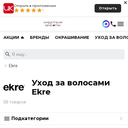
Открыть в приложении
Открыть
1
АКЦИИ 🔥
БРЕНДЫ
ОКРАШИВАНИЕ
УХОД ЗА ВОЛ
Ekre
Уход за волосами
Ekre
58 товаров
Подкатегории