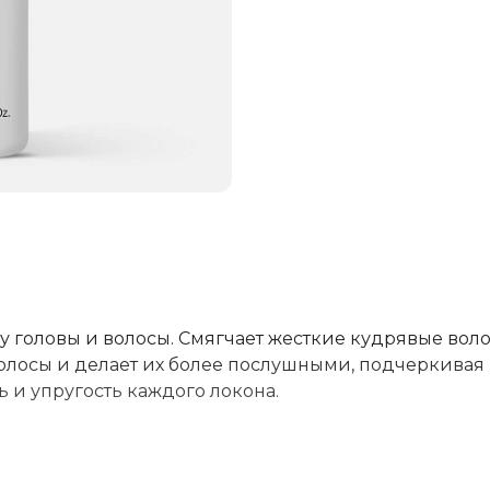
 головы и волосы. Смягчает жесткие кудрявые вол
олосы и делает их более послушными, подчеркивая
ь и упругость каждого локона.