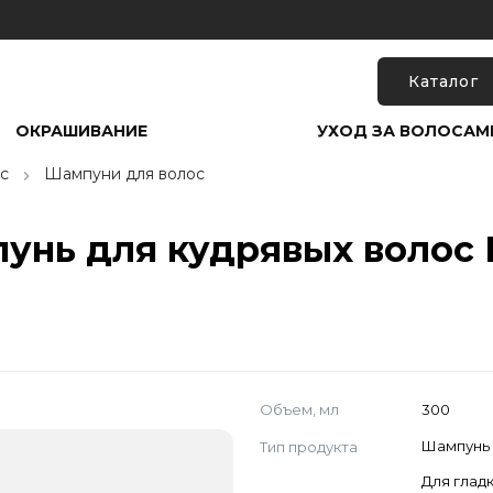
Каталог
ОКРАШИВАНИЕ
УХОД ЗА ВОЛОСАМ
с
Шампуни для волос
ь для кудрявых волос Ek
Объем, мл
300
Тип продукта
Шампунь
Для глад