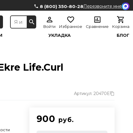
8 (800) 350-80-28
Перезвоните мне
Войти
Избранное
Сравнение
Корзина
И
УКЛАДКА
БЛОГ
re Life.Curl
Артикул: 20470E
900
руб.
кости