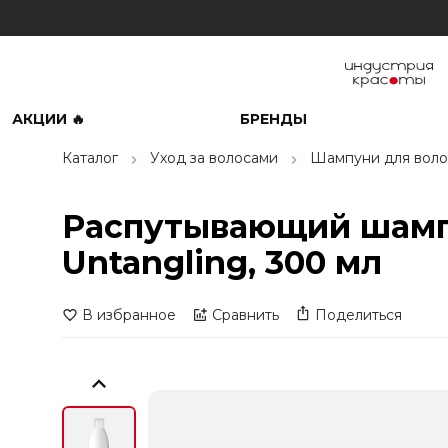
АКЦИИ 🔥
БРЕНДЫ
Каталог
Уход за волосами
Шампуни для воло
Распутывающий шампун
Untangling, 300 мл
В избранное
Сравнить
Поделиться