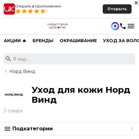
Открыть в приложении
Открыть
1
АКЦИИ 🔥
БРЕНДЫ
ОКРАШИВАНИЕ
УХОД ЗА ВОЛ
Норд Винд
Уход для кожи Норд
Винд
3 товара
Подкатегории