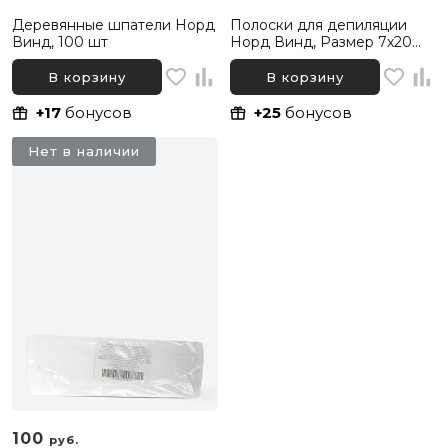
Деревянные шпатели Норд
Полоски для депиляции
Винд, 100 шт
Норд Винд, Размер 7х20
см, 250 шт
В корзину
В корзину
+17
бонусов
+25
бонусов
Нет в наличии
100
руб.