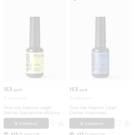
153
153
руб.
руб.
В наличии
В наличии
Гель-лак Kapous Lagel
Гель-лак Kapous Lagel
Dense, Бархатное яблоко
Dense, Королева
приключений
В корзину
В корзину
+15
бонусов
+15
бонусов