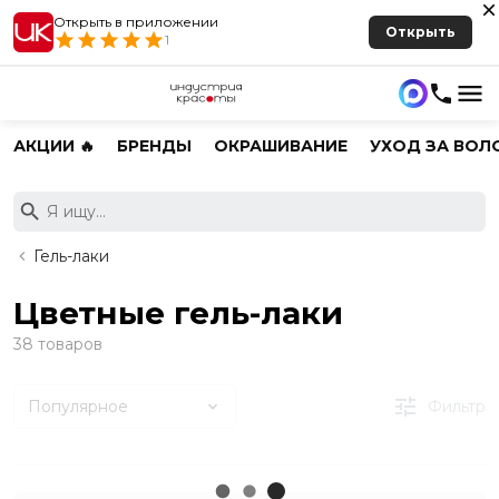
Открыть в приложении
Открыть
1
АКЦИИ 🔥
БРЕНДЫ
ОКРАШИВАНИЕ
УХОД ЗА ВОЛ
Гель-лаки
Цветные гель-лаки
38 товаров
Популярное
Фильтр