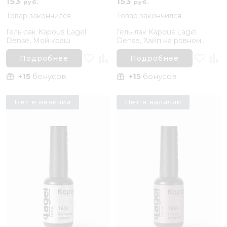
153
153
руб.
руб.
Товар закончился
Товар закончился
Гель-лак Kapous Lagel
Гель-лак Kapous Lagel
Dense, Мой краш
Dense, Хайп на ровном
месте
Подробнее
Подробнее
+15
бонусов
+15
бонусов
Нет в наличии
Нет в наличии