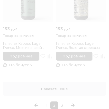
153
153
руб.
руб.
Товар закончился
Товар закончился
Гель-лак Kapous Lagel
Гель-лак Kapous Lagel
Dense, Мексиканский
Dense, Золотая стрекоза
кактус
Подробнее
Подробнее
+15
бонусов
+15
бонусов
Показать ещё
1
2
3