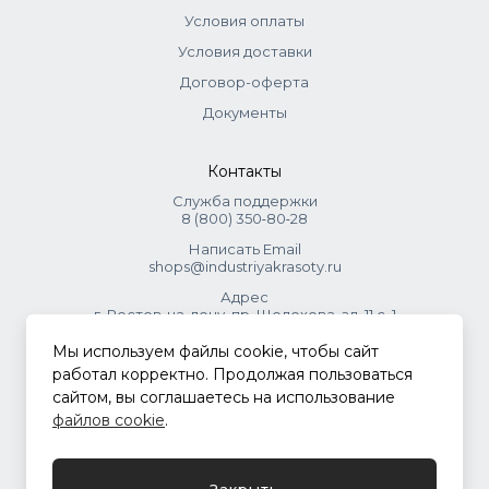
Условия оплаты
Условия доставки
Договор-оферта
Документы
Контакты
Служба поддержки
8 (800) 350‑80‑28
Написать Email
shops@industriyakrasoty.ru
Адрес
г. Ростов-на-дону, пр. Шолохова, зд. 11 с. 1
Мы используем файлы cookie, чтобы сайт
© 2026 Индустрия красоты.
работал корректно. Продолжая пользоваться
.
сайтом, вы соглашаетесь на использование
файлов cookie
.
Политика конфиденциальности
Закрыть