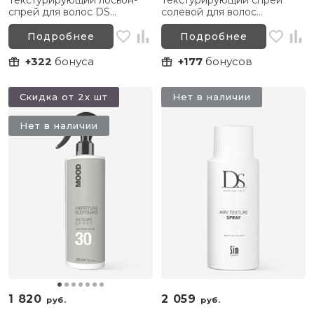
спрей для волос DS
солевой для волос
Perfume Free Airy Texture
Technique Jetting Up Sea
Spray, 300 мл
Salt Texturizing Spray, 150 мл
Подробнее
Подробнее
+322
бонуса
+177
бонусов
Скидка от 2х шт
Нет в наличии
Нет в наличии
1 820
2 059
руб.
руб.