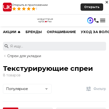
Открыть в приложении
Открыть
1
АКЦИИ 🔥
БРЕНДЫ
ОКРАШИВАНИЕ
УХОД ЗА ВОЛ
Спреи для укладки
Текстурирующие спреи
8 товаров
Популярное
Фильтр