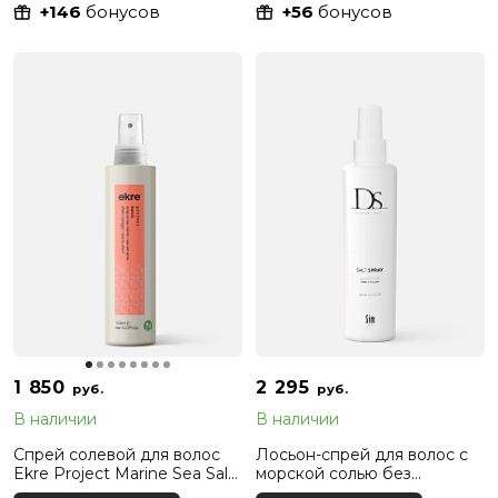
+146
бонусов
+56
бонусов
1 850
2 295
руб.
руб.
В наличии
В наличии
Спрей солевой для волос
Лосьон-спрей для волос с
Ekre Project Marine Sea Salt
морской солью без
Spray, 150 мл
отдушек DS Perfume Free,