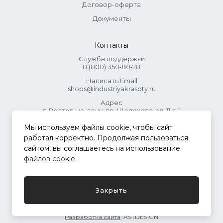
Договор-оферта
Документы
Контакты
Служба поддержки
8 (800) 350‑80‑28
Написать Email
shops@industriyakrasoty.ru
Адрес
г. Ростов-на-дону, пр. Шолохова, зд. 11 с. 1
Мы используем файлы cookie, чтобы сайт
© 2026 Индустрия красоты.
работал корректно. Продолжая пользоваться
.
сайтом, вы соглашаетесь на использование
файлов cookie
.
Политика конфиденциальности
Закрыть
Разработка сайта
ASTDESIGN