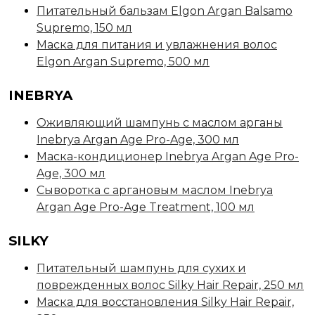
Питательный бальзам Elgon Argan Balsamo
Supremo, 150 мл
Маска для питания и увлажнения волос
Elgon Argan Supremo, 500 мл
INEBRYA
Оживляющий шампунь с маслом арганы
Inebrya Argan Age Pro-Age, 300 мл
Маска-кондиционер Inebrya Argan Age Pro-
Age, 300 мл
Сыворотка с аргановым маслом Inebrya
Argan Age Pro-Age Treatment, 100 мл
SILKY
Питательный шампунь для сухих и
поврежденных волос Silky Hair Repair, 250 мл
Маска для восстановления Silky Hair Repair,