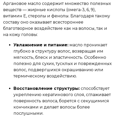
Аргановое масло содержит множество полезных
веществ — жирные кислоты (омега-3, 6, 9),
витамин Е, стеролы и фенолы. Благодаря такому
составу оно оказывает всестороннее
благотворное воздействие как на волосы, так и
на кожу головы:
Увлажнение и питание:
масло проникает
глубоко в структуру волос, возвращая им
мягкость, блеск и эластичность. Особенно
полезно для сухих, тусклых и поврежденных
волос, подвергшихся окрашиванию или
термическому воздействию.
Восстановление структуры:
способствует
укреплению кератинового слоя, сглаживает
поверхность волоса, борется с секущимися
кончиками и делает волосы более
послушными.