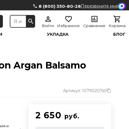
8 (800) 350-80-28
Перезвоните мне
Войти
Избранное
Сравнение
Корзина
И
УКЛАДКА
БЛОГ
on Argan Balsamo
Артикул: 1079020150
2 650
руб.
ния и