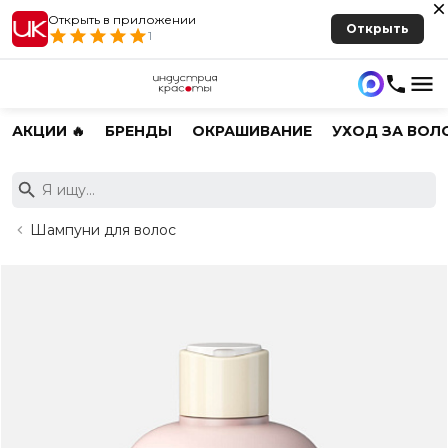
Открыть в приложении
Открыть
1
АКЦИИ 🔥
БРЕНДЫ
ОКРАШИВАНИЕ
УХОД ЗА ВОЛ
Шампуни для волос