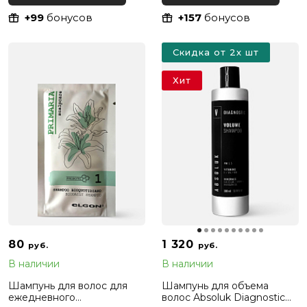
Protect Conditioner, 290 мл
+99
бонусов
+157
бонусов
Скидка от 2х шт
Хит
80
1 320
руб.
руб.
В наличии
В наличии
Шампунь для волос для
Шампунь для объема
ежедневного
волос Absoluk Diagnostic