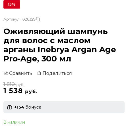
15%
Артикул: 1026329
Оживляющий шампунь
для волос с маслом
арганы Inebrya Argan Age
Pro-Age, 300 мл
Поделиться
Сравнить
1 810
руб.
1 538
руб.
+154
бонуса
В наличии