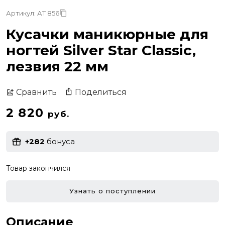
Артикул: АТ 856
Кусачки маникюрные для
ногтей Silver Star Classic,
лезвия 22 мм
Поделиться
Сравнить
2 820
руб.
+282
бонуса
Товар закончился
Узнать о поступлении
Описание