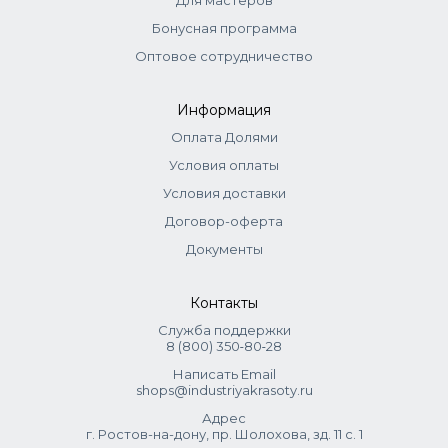
Для мастеров
Бонусная программа
Оптовое сотрудничество
Информация
Оплата Долями
Условия оплаты
Условия доставки
Договор-оферта
Документы
Контакты
Служба поддержки
8 (800) 350‑80‑28
Написать Email
shops@industriyakrasoty.ru
Адрес
г. Ростов-на-дону, пр. Шолохова, зд. 11 с. 1