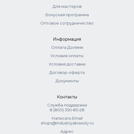
Для мастеров
Бонусная программа
Оптовое сотрудничество
Информация
Оплата Долями
Условия оплаты
Условия доставки
Договор-оферта
Документы
Контакты
Служба поддержки
8 (800) 350‑80‑28
Написать Email
shops@industriyakrasoty.ru
Адрес