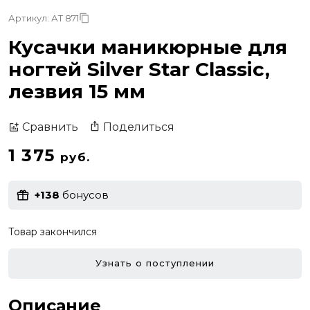
Артикул: АТ 871
Кусачки маникюрные для
ногтей Silver Star Classic,
лезвия 15 мм
Поделиться
Сравнить
1 375
руб.
+138
бонусов
Товар закончился
Узнать о поступлении
Описание