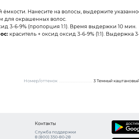
 ёмкости. Нанесите на волосы, выдержите указанно
м для окрашенных волос.
ид 3-6-9% (пропорция 1:1). Время выдержки 10 мин.
ос:
краситель + оксид оксид 3-6-9% (1:1). Выдержка 3
Номер/оттенок
3 Темный каштановы
Контакты
Служба поддержки
8 (800) 350‑80‑28