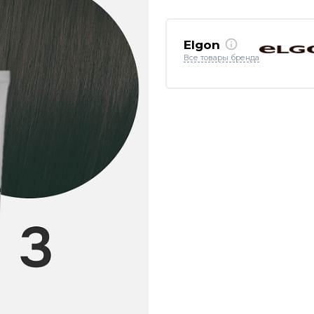
Elgon
Все товары бренда