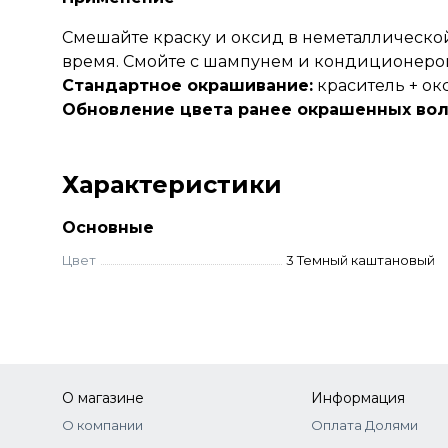
Смешайте краску и оксид в неметаллической
время. Смойте с шампунем и кондиционеро
Стандартное окрашивание:
краситель + окс
Обновление цвета ранее окрашенных вол
Характеристики
Основные
Цвет
3 Темный каштановый
О магазине
Информация
О компании
Оплата Долями