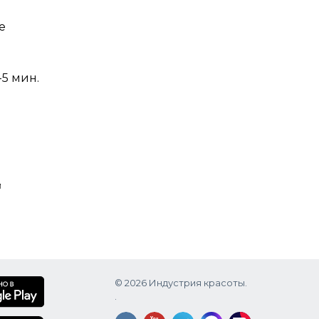
е
-5 мин.
й
© 2026 Индустрия красоты.
.