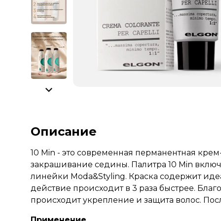
Описание
10 Min - это современная перманентная кре
закрашивание седины. Палитра 10 Min включ
линейки Moda&Styling. Краска содержит идеа
действие происходит в 3 раза быстрее. Бла
происходит укрепление и защита волос. По
Применение