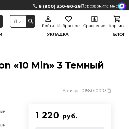
8 (800) 350-80-28
Перезвоните мне
Войти
Избранное
Сравнение
Корзина
И
УКЛАДКА
БЛОГ
on «10 Min» 3 Темный
Артикул: 0158010003
вый
1 220
руб.
вый