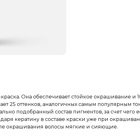
м-краска. Она обеспечивает стойкое окрашивание и 
ает 25 оттенков, аналогичных самым популярным то
льно подобранный состав пигментов, за счет чего е
годаря кератину в составе краски уже при окрашива
сле окрашивания волосы мягкие и сияющие.