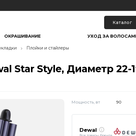
Каталог
ОКРАШИВАНИЕ
УХОД ЗА ВОЛОСАМ
укладки
Плойки и стайлеры
l Star Style, Диаметр 22-
Мощность, вт
90
Dewal
Все товары бренда