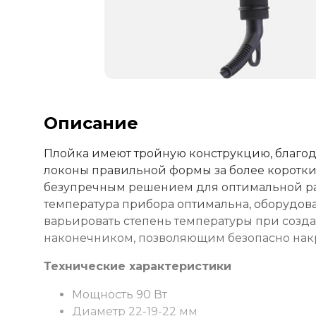
Описание
Плойка имеют тройную конструкцию, благод
локоны правильной формы за более коротки
безупречным решением для оптимальной ра
температура прибора оптимальна, оборудо
варьировать степень температуры при созд
наконечником, позволяющим безопасно нак
Технические характеристики
Мощность 90 Вт
Диаметр 22-19-22 мм