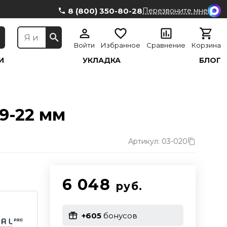
8 (800) 350-80-28
Перезвоните мне
Войти
Избранное
Сравнение
Корзина
И
УКЛАДКА
БЛОГ
19-22 мм
Артикул: 03-020
6 048
руб.
+605
бонусов