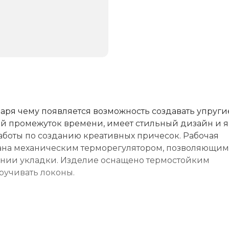
аря чему появляется возможность создавать упруги
й промежуток времени, имеет стильный дизайн и я
боты по созданию креативных причесок. Рабочая
вана механическим терморегулятором, позволяющим
ании укладки. Изделие оснащено термостойким
ручивать локоны.