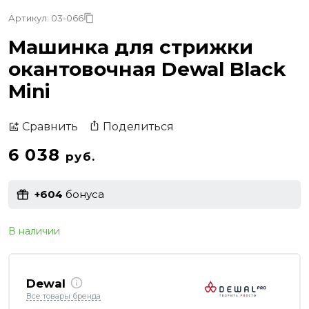
Артикул: 03-066
Машинка для стрижки
окантовочная Dewal Black
Mini
Поделиться
Сравнить
6 038
руб.
+604
бонуса
В наличии
Dewal
Все товары бренда