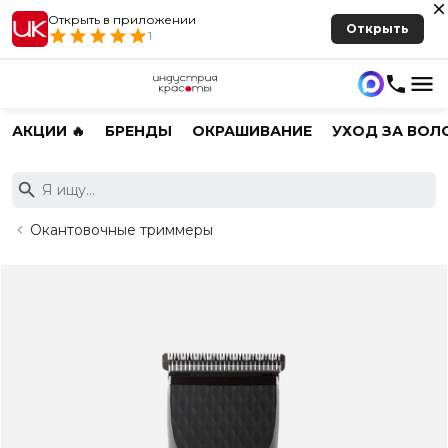
Открыть в приложении
Открыть
1
АКЦИИ 🔥
БРЕНДЫ
ОКРАШИВАНИЕ
УХОД ЗА ВОЛ
Окантовочные триммеры