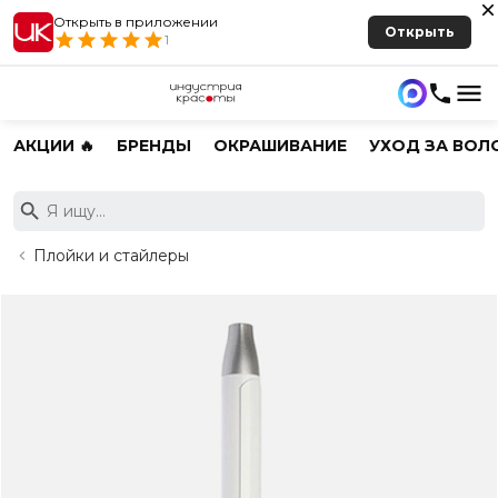
Открыть в приложении
Открыть
1
АКЦИИ 🔥
БРЕНДЫ
ОКРАШИВАНИЕ
УХОД ЗА ВОЛ
Плойки и стайлеры