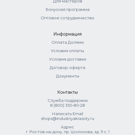
Для мастеров
Бонусная программа
Оптовое сотрудничество
Информация
Оплата Долями
Условия оплаты
Условия доставки
Договор-оферта
Документы
Контакты
Служба поддержки
8 (800) 350‑80‑28
Написать Email
shops@industriyakrasoty.ru
Адрес
г. Ростов-на-дону, пр. Шолохова, зд. 11 с. 1