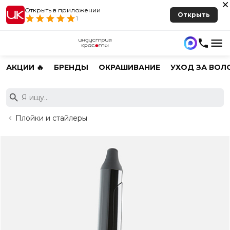
Открыть в приложении
Открыть
1
АКЦИИ 🔥
БРЕНДЫ
ОКРАШИВАНИЕ
УХОД ЗА ВОЛ
Плойки и стайлеры