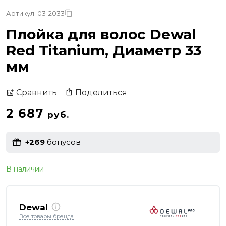
Артикул: 03-2033
Плойка для волос Dewal
Red Titanium, Диаметр 33
мм
Поделиться
Сравнить
2 687
руб.
+269
бонусов
В наличии
Dewal
Все товары бренда