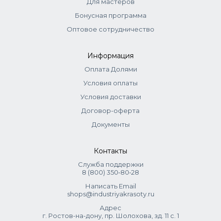
Для мастеров
Бонусная программа
Оптовое сотрудничество
Информация
Оплата Долями
Условия оплаты
Условия доставки
Договор-оферта
Документы
Контакты
Служба поддержки
8 (800) 350‑80‑28
Написать Email
shops@industriyakrasoty.ru
Адрес
г. Ростов-на-дону, пр. Шолохова, зд. 11 с. 1