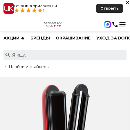
Открыть в приложении
Открыть
1
АКЦИИ 🔥
БРЕНДЫ
ОКРАШИВАНИЕ
УХОД ЗА ВОЛ
Плойки и стайлеры