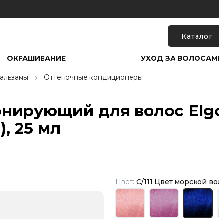
Каталог
ОКРАШИВАНИЕ
УХОД ЗА ВОЛОСАМ
альзамы
Оттеночные кондиционеры
ирующий для волос Elgon
, 25 мл
Цвет:
С/111 Цвет морской в