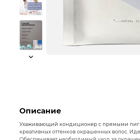
Описание
Ухаживающий кондиционер с прямыми пигм
креативных оттенков окрашенных волос. Иде
Обеспечивает необходимый уход за окрашен