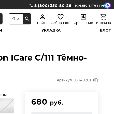
8 (800) 350-80-28
Перезвоните мне
Войти
Избранное
Сравнение
Корзина
И
УКЛАДКА
БЛОГ
 ICare С/111 Тёмно-
Артикул: 0374020111
олны
680
руб.