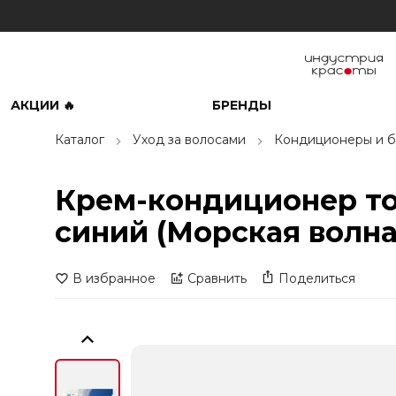
АКЦИИ 🔥
БРЕНДЫ
Каталог
Уход за волосами
Кондиционеры и б
Крем-кондиционер тон
синий (Морская волна)
В избранное
Сравнить
Поделиться