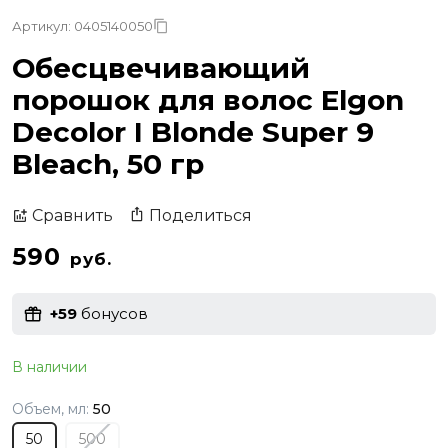
Артикул: 0405140050
Обесцвечивающий
порошок для волос Elgon
Decolor I Blonde Super 9
Bleach, 50 гр
Поделиться
Сравнить
590
руб.
+59
бонусов
В наличии
Объем, мл:
50
50
500