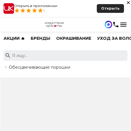
Открыть в приложении
Открыть
1
АКЦИИ 🔥
БРЕНДЫ
ОКРАШИВАНИЕ
УХОД ЗА ВОЛ
Обесцвечивающие порошки