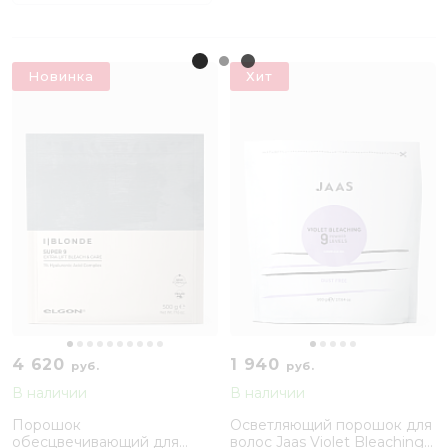
Новинка
Хит
4 620
1 940
руб.
руб.
В наличии
В наличии
Порошок
Осветляющий порошок для
обесцвечивающий для
волос Jaas Violet Bleaching