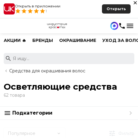
Открыть в приложении
Открыть
1
АКЦИИ 🔥
БРЕНДЫ
ОКРАШИВАНИЕ
УХОД ЗА ВОЛ
Средства для окрашивания волос
Осветляющие средства
62 товара
Подкатегории
Популярное
Фильтр