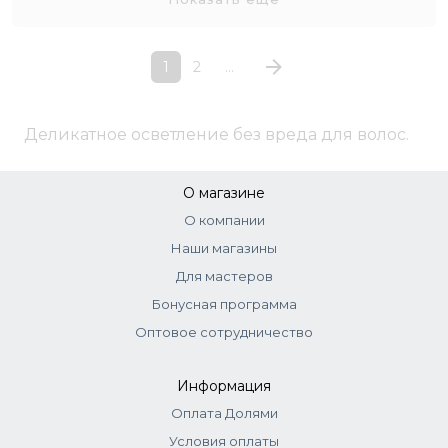
1
2
...
Деликатное осветление без вреда для волос.
О магазине
О компании
Наши магазины
Для мастеров
Бонусная программа
Оптовое сотрудничество
Информация
Оплата Долями
Условия оплаты