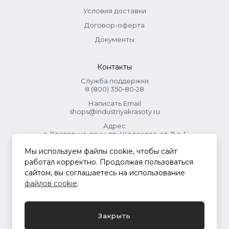
Условия доставки
Договор-оферта
Документы
Контакты
Служба поддержки
8 (800) 350‑80‑28
Написать Email
shops@industriyakrasoty.ru
Адрес
г. Ростов-на-дону, пр. Шолохова, зд. 11 с. 1
Мы используем файлы cookie, чтобы сайт
© 2026 Индустрия красоты.
работал корректно. Продолжая пользоваться
.
сайтом, вы соглашаетесь на использование
файлов cookie
.
Политика конфиденциальности
Закрыть