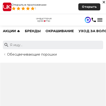
Открыть в приложении
Открыть
1
АКЦИИ 🔥
БРЕНДЫ
ОКРАШИВАНИЕ
УХОД ЗА ВОЛ
Обесцвечивающие порошки