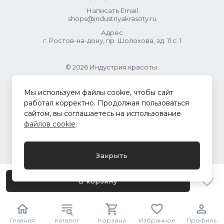
Написать Email
shops@industriyakrasoty.ru
Адрес
г. Ростов-на-дону, пр. Шолохова, зд. 11 с. 1
© 2026 Индустрия красоты.
.
Мы используем файлы cookie, чтобы сайт
работал корректно. Продолжая пользоваться
сайтом, вы соглашаетесь на использование
Политика конфиденциальности
файлов cookie
.
Разработка сайта
ASTDESIGN
Закрыть
В корзину
Главная
Каталог
Корзина
Избранное
Профиль