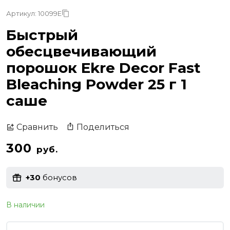
Артикул: 10099E
Быстрый
обесцвечивающий
порошок Ekre Decor Fast
Bleaching Powder 25 г 1
саше
Поделиться
Сравнить
300
руб.
+30
бонусов
В наличии