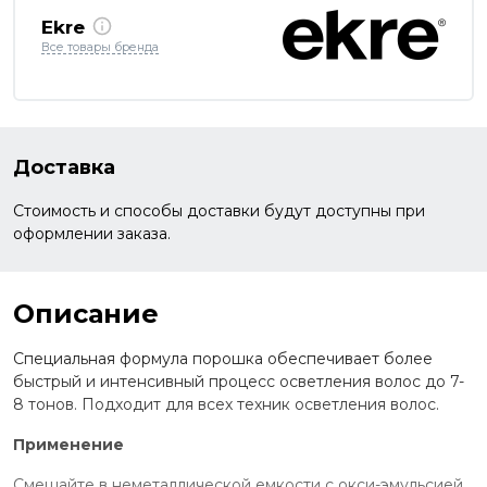
Ekre
Все товары бренда
Доставка
Стоимость и способы доставки будут доступны при
оформлении заказа.
Описание
Специальная формула порошка обеспечивает более
быстрый и интенсивный процесс осветления волос до 7-
8 тонов. Подходит для всех техник осветления волос.
Применение
Смешайте в неметаллической емкости с окси-эмульсией