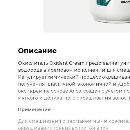
Описание
Окислитель Oxidant Cream представляет ун
водорода в кремовом исполнении для смеш
Регулирует химический процесс окрашивани
получения пластичной, экономичной и удоб
оксикрем на основе Алоэ, создан с учетом 
мягкого и деликатного окрашивания волос, 
Применение
Для смешивания с перманентными красител
окрашивания тонких волос тон в тон.