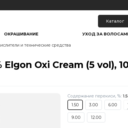
Каталог
ОКРАШИВАНИЕ
УХОД ЗА ВОЛОСАМ
ислители и технические средства
Elgon Oxi Cream (5 vol), 1
Содержание перекиси, %:
1.
1.50
3.00
6.00
9.00
12.00