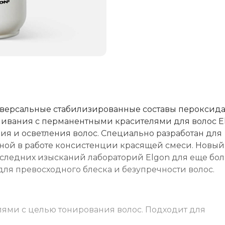
иверсальные стабилизированные составы пероксид
ивания с перманентными красителями для волос E
я и осветления волос. Специально разработан для
ной в работе консистенции красящей смеси. Новый
последних изысканий лабораторий Elgon для еще бо
для превосходного блеска и безупречности волос.
ями с целью тонирования волос. Подходит для