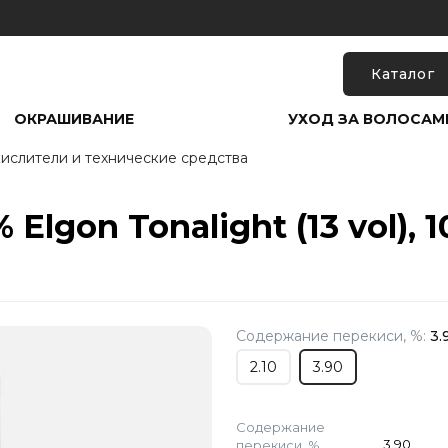
Каталог
ОКРАШИВАНИЕ
УХОД ЗА ВОЛОСАМ
ислители и технические средства
Elgon Tonalight (13 vol), 
Содержание перекиси, %:
3.
2.10
3.90
Содержание
перекиси, %
3.90