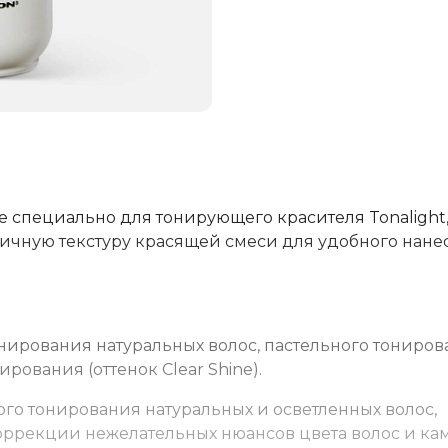
ые специально для тонирующего красителя Tonalight
ичную текстуру красящей смеси для удобного нанес
онирования натуральных волос, пастельного тониро
рования (оттенок Clear Shine).
ого тонирования натуральных и осветленных волос,
коррекции нежелательных нюансов цвета волос и к