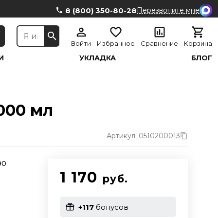
8 (800) 350-80-28
Перезвоните мне
Войти
Избранное
Сравнение
Корзина
И
УКЛАДКА
БЛОГ
1000 мл
Артикул: 0510200013
90
1 170
руб.
+117
бонусов