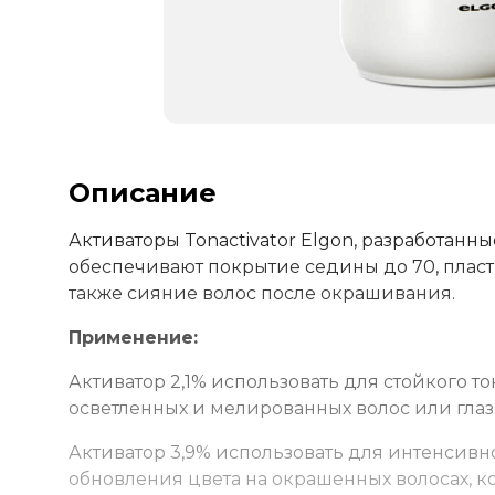
Описание
Активаторы Tonactivator Elgon, разработанн
обеспечивают покрытие седины до 70, пласт
также сияние волос после окрашивания.
Применение:
Активатор 2,1% использовать для стойкого т
осветленных и мелированных волос или глази
Активатор 3,9% использовать для интенсивн
обновления цвета на окрашенных волосах, 