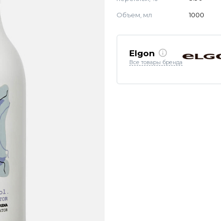
Объем, мл
1000
Elgon
Все товары бренда