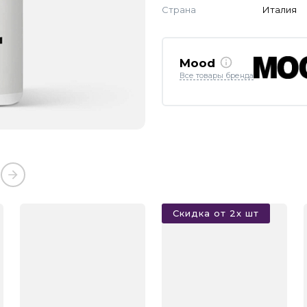
Страна
Италия
Mood
Все товары бренда
Скидка от 2х шт