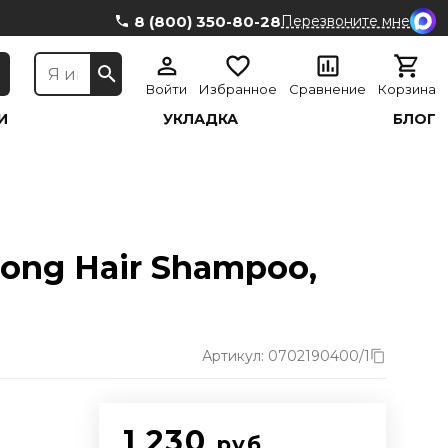
8 (800) 350-80-28
Перезвоните мне
Войти
Избранное
Сравнение
Корзина
И
УКЛАДКА
БЛОГ
ong Hair Shampoo,
Артикул: 0702190400/1
1 230
руб.