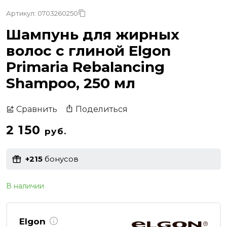
Артикул: 0703260250
Шампунь для жирных
волос с глиной Elgon
Primaria Rebalancing
Shampoo, 250 мл
Поделиться
Сравнить
2 150
руб.
+215
бонусов
В наличии
Elgon