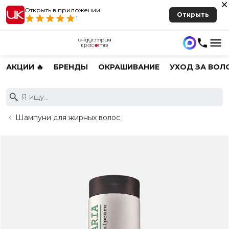
Открыть в приложении
Открыть
1
АКЦИИ 🔥
БРЕНДЫ
ОКРАШИВАНИЕ
УХОД ЗА ВОЛ
Шампуни для жирных волос