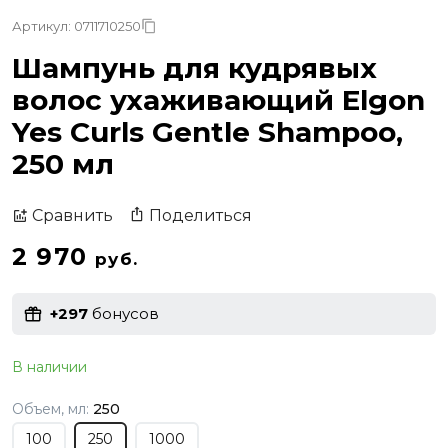
Артикул: 0711710250
Шампунь для кудрявых
волос ухаживающий Elgon
Yes Curls Gentle Shampoo,
250 мл
Поделиться
Сравнить
2 970
руб.
+297
бонусов
В наличии
Объем, мл:
250
100
250
1000