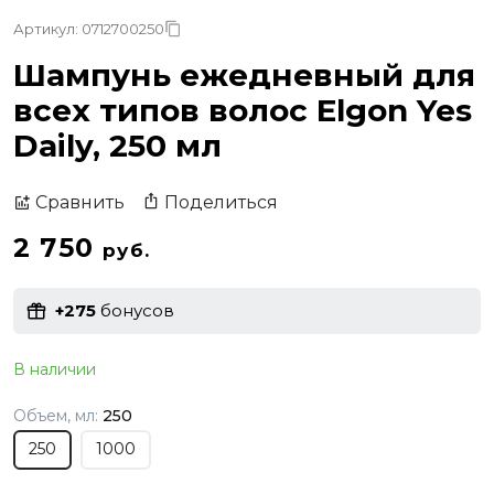
Артикул: 0712700250
Шампунь ежедневный для
всех типов волос Elgon Yes
Daily, 250 мл
Поделиться
Сравнить
2 750
руб.
+275
бонусов
В наличии
Объем, мл:
250
250
1000