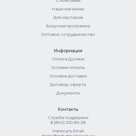
О компании
Наши магазины
Для мастеров
Бонусная программа
Оптовое сотрудничество
Информация
Оплата Долями
Условия оплаты
Условия доставки
Договор-оферта
Документы
Контакты
Служба поддержки
8 (800) 350‑80‑28
Написать Email
shops@industriyakrasoty.ru