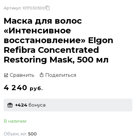
Артикул: 1017030500
Маска для волос
«Интенсивное
восстановление» Elgon
Refibra Concentrated
Restoring Mask, 500 мл
Поделиться
Сравнить
4 240
руб.
+424
бонуса
В наличии
Объем, мл:
500