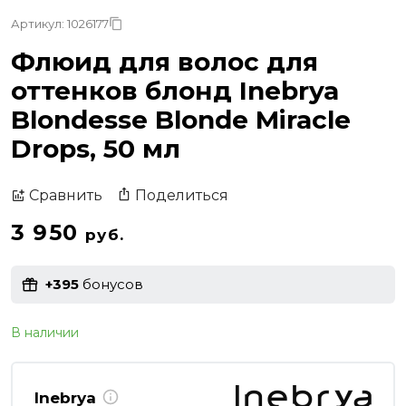
Артикул: 1026177
Флюид для волос для
оттенков блонд Inebrya
Blondesse Blonde Miracle
Drops, 50 мл
Поделиться
Сравнить
3 950
руб.
+395
бонусов
В наличии
Inebrya