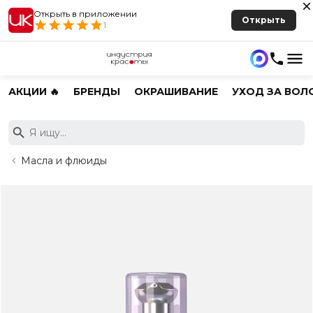
Открыть в приложении
Открыть
1
АКЦИИ 🔥
БРЕНДЫ
ОКРАШИВАНИЕ
УХОД ЗА ВОЛ
Масла и флюиды